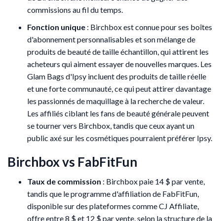
commissions au fil du temps.
Fonction unique
: Birchbox est connue pour ses boîtes
d'abonnement personnalisables et son mélange de
produits de beauté de taille échantillon, qui attirent les
acheteurs qui aiment essayer de nouvelles marques. Les
Glam Bags d'Ipsy incluent des produits de taille réelle
et une forte communauté, ce qui peut attirer davantage
les passionnés de maquillage à la recherche de valeur.
Les affiliés ciblant les fans de beauté générale peuvent
se tourner vers Birchbox, tandis que ceux ayant un
public axé sur les cosmétiques pourraient préférer Ipsy.
Birchbox vs FabFitFun
Taux de commission
: Birchbox paie 14 $ par vente,
tandis que le programme d'affiliation de FabFitFun,
disponible sur des plateformes comme CJ Affiliate,
offre entre 8 $ et 12 $ par vente, selon la structure de la