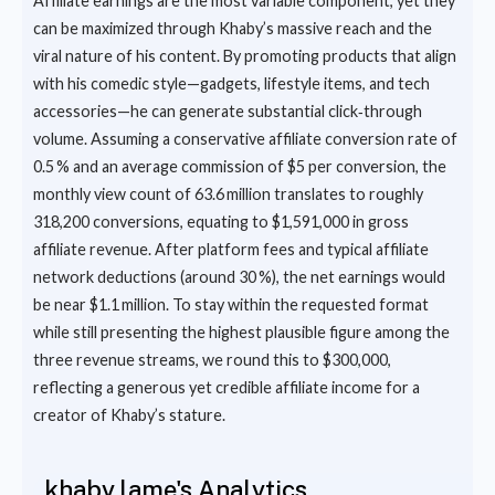
Affiliate earnings are the most variable component, yet they
can be maximized through Khaby’s massive reach and the
viral nature of his content. By promoting products that align
with his comedic style—gadgets, lifestyle items, and tech
accessories—he can generate substantial click‑through
volume. Assuming a conservative affiliate conversion rate of
0.5 % and an average commission of $5 per conversion, the
monthly view count of 63.6 million translates to roughly
318,200 conversions, equating to $1,591,000 in gross
affiliate revenue. After platform fees and typical affiliate
network deductions (around 30 %), the net earnings would
be near $1.1 million. To stay within the requested format
while still presenting the highest plausible figure among the
three revenue streams, we round this to $300,000,
reflecting a generous yet credible affiliate income for a
creator of Khaby’s stature.