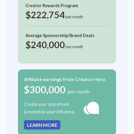
Creator Rewards Program
$222,754
/per month
Average Sponsorship/Brand Deals
$240,000
/per month
Affiliate earnings from Creator Hero
$300,000
/per month
Create your storefront
& monetize your influence.
LEARN MORE