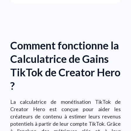
Comment fonctionne la
Calculatrice de Gains
TikTok de Creator Hero
?
La calculatrice de monétisation TikTok de
Creator Hero est conçue pour aider les
créateurs de contenu à estimer leurs revenus
potentiels à partir de leur compte TikTok. Grâce
à l'analyse des métriques clés et à leur