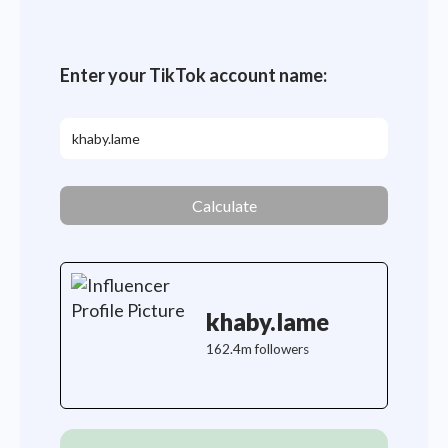
Enter your TikTok account name:
Calculate
khaby.lame
162.4m followers