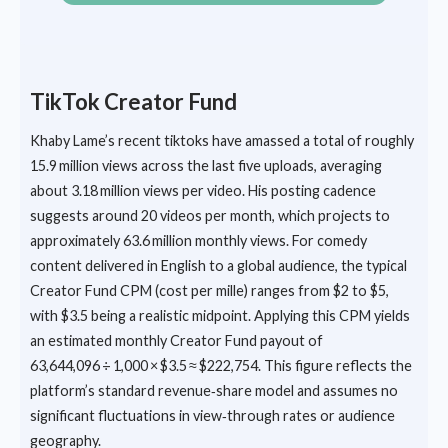
TikTok Creator Fund
Khaby Lame’s recent tiktoks have amassed a total of roughly
15.9 million views across the last five uploads, averaging
about 3.18 million views per video. His posting cadence
suggests around 20 videos per month, which projects to
approximately 63.6 million monthly views. For comedy
content delivered in English to a global audience, the typical
Creator Fund CPM (cost per mille) ranges from $2 to $5,
with $3.5 being a realistic midpoint. Applying this CPM yields
an estimated monthly Creator Fund payout of
63,644,096 ÷ 1,000 × $3.5 ≈ $222,754. This figure reflects the
platform’s standard revenue‑share model and assumes no
significant fluctuations in view‑through rates or audience
geography.