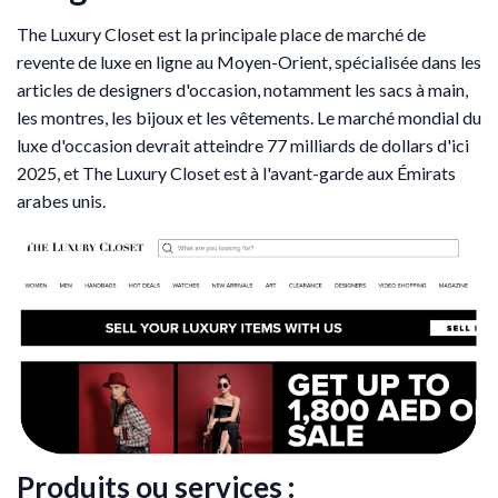
The Luxury Closet est la principale place de marché de
revente de luxe en ligne au Moyen-Orient, spécialisée dans les
articles de designers d'occasion, notamment les sacs à main,
les montres, les bijoux et les vêtements. Le marché mondial du
luxe d'occasion devrait atteindre 77 milliards de dollars d'ici
2025, et The Luxury Closet est à l'avant-garde aux Émirats
arabes unis.
Produits ou services :