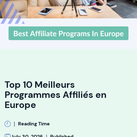
Top 10 Meilleurs
Programmes Affiliés en
Europe
|
Reading Time
|
July 30, 2026
Published