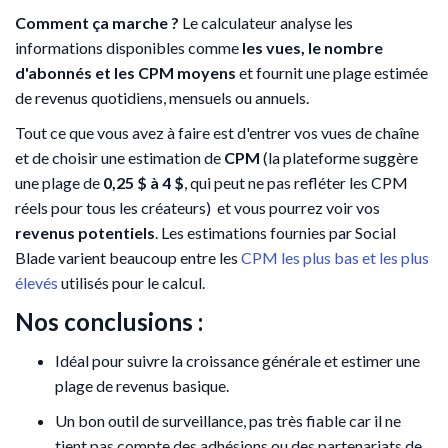
Comment ça marche ?
Le calculateur analyse les
informations disponibles comme
les vues, le nombre
d'abonnés et les CPM moyens
et fournit une plage estimée
de revenus quotidiens, mensuels ou annuels.
Tout ce que vous avez à faire est d'entrer vos vues de chaîne
et de choisir une estimation de
CPM
(la plateforme suggère
une plage de
0,25 $ à 4 $
, qui peut ne pas refléter les CPM
réels pour tous les créateurs)
et vous pourrez voir vos
revenus potentiels
. Les estimations fournies par Social
Blade varient beaucoup entre les
CPM les plus bas et les plus
élevés
utilisés pour le calcul.
Nos conclusions :
Idéal pour suivre la croissance générale et estimer une
plage de revenus basique.
Un bon outil de surveillance, pas très fiable car il ne
tient pas compte des adhésions ou des partenariats de