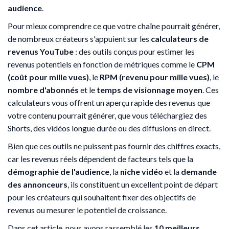
audience
.
Pour mieux comprendre ce que votre chaîne pourrait générer,
de nombreux créateurs s'appuient sur les
calculateurs de
revenus YouTube
: des outils conçus pour estimer les
revenus potentiels en fonction de métriques comme le
CPM
(coût pour mille vues)
, le
RPM (revenu pour mille vues)
, le
nombre d'abonnés
et le
temps de visionnage moyen
. Ces
calculateurs vous offrent un aperçu rapide des revenus que
votre contenu pourrait générer, que vous téléchargiez des
Shorts, des vidéos longue durée ou des diffusions en direct.
Bien que ces outils ne puissent pas fournir des chiffres exacts,
car les revenus réels dépendent de facteurs tels que la
démographie de l'audience
, la
niche vidéo
et la
demande
des annonceurs
, ils constituent un excellent point de départ
pour les créateurs qui souhaitent fixer des objectifs de
revenus ou mesurer le potentiel de croissance.
Dans cet article, nous avons rassemblé les
10 meilleurs