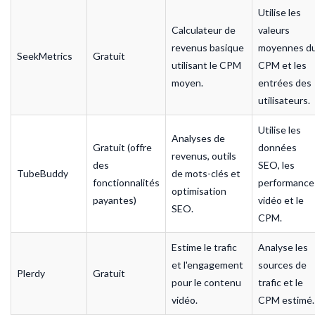
Utilise les
Calculateur de
valeurs
revenus basique
moyennes d
SeekMetrics
Gratuit
utilisant le CPM
CPM et les
moyen.
entrées des
utilisateurs.
Utilise les
Analyses de
Gratuit (offre
données
revenus, outils
des
SEO, les
TubeBuddy
de mots-clés et
fonctionnalités
performance
optimisation
payantes)
vidéo et le
SEO.
CPM.
Estime le trafic
Analyse les
et l'engagement
sources de
Plerdy
Gratuit
pour le contenu
trafic et le
vidéo.
CPM estimé.