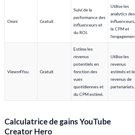
Utilise les
Suivi de la
analytics des
performance des
Omni
Gratuit
influenceurs
influenceurs et
le CPM et
du ROI.
l'engagemen
Estime les
revenus
Utilise les
potentiels en
revenus
Views4You
Gratuit
fonction des
estimés et l
vues
revenus de
quotidiennes et
partenariats.
du CPM estimé.
Calculatrice de gains YouTube
Creator Hero