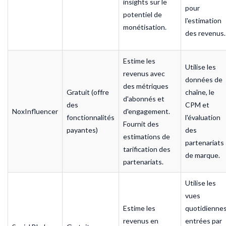
insights sur le
pour
potentiel de
l'estimation
monétisation.
des revenus.
Estime les
Utilise les
revenus avec
données de
des métriques
Gratuit (offre
chaîne, le
d'abonnés et
des
CPM et
NoxInfluencer
d'engagement.
fonctionnalités
l'évaluation
Fournit des
payantes)
des
estimations de
partenariats
tarification des
de marque.
partenariats.
Utilise les
vues
Estime les
quotidienne
revenus en
entrées par