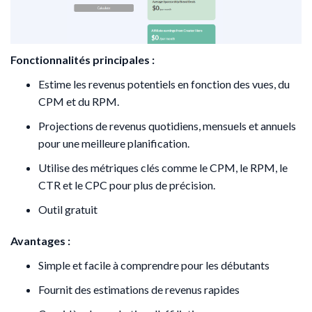
Fonctionnalités principales :
Estime les revenus potentiels en fonction des vues, du
CPM et du RPM.
Projections de revenus quotidiens, mensuels et annuels
pour une meilleure planification.
Utilise des métriques clés comme le CPM, le RPM, le
CTR et le CPC pour plus de précision.
Outil gratuit
Avantages :
Simple et facile à comprendre pour les débutants
Fournit des estimations de revenus rapides