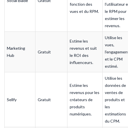
Social Blade
Gratuit
fonction des
l'utilisateur 
vues et du RPM.
le RPM pour
estimer les
revenus.
Utilise les
Estime les
vues,
Marketing
revenus et suit
Gratuit
l'engagemen
Hub
le ROI des
et le CPM
influenceurs.
estimé.
Utilise les
Estime les
données de
revenus pour les
ventes de
Sellfy
Gratuit
créateurs de
produits et
produits
les
numériques.
estimations
du CPM.