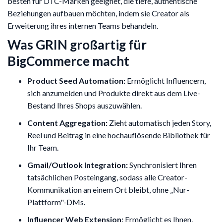
besten für DTC-Marken geeignet, die tiefe, authentische
Beziehungen aufbauen möchten, indem sie Creator als
Erweiterung ihres internen Teams behandeln.
Was GRIN großartig für
BigCommerce macht
Product Seed Automation:
Ermöglicht Influencern,
sich anzumelden und Produkte direkt aus dem Live-
Bestand Ihres Shops auszuwählen.
Content Aggregation:
Zieht automatisch jeden Story,
Reel und Beitrag in eine hochauflösende Bibliothek für
Ihr Team.
Gmail/Outlook Integration:
Synchronisiert Ihren
tatsächlichen Posteingang, sodass alle Creator-
Kommunikation an einem Ort bleibt, ohne „Nur-
Plattform"-DMs.
Influencer Web Extension:
Ermöglicht es Ihnen,