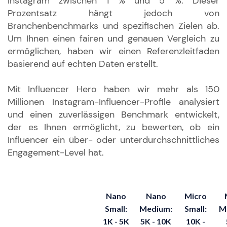
Instagram zwischen 1 % und 5 %. Dieser
Prozentsatz hängt jedoch von
Branchenbenchmarks und spezifischen Zielen ab.
Um Ihnen einen fairen und genauen Vergleich zu
ermöglichen, haben wir einen Referenzleitfaden
basierend auf echten Daten erstellt.
Mit Influencer Hero haben wir mehr als 150
Millionen Instagram-Influencer-Profile analysiert
und einen zuverlässigen Benchmark entwickelt,
der es Ihnen ermöglicht, zu bewerten, ob ein
Influencer ein über- oder unterdurchschnittliches
Engagement-Level hat.
Nano
Nano
Micro
Small:
Medium:
Small:
M
1K - 5K
5K - 10K
10K -