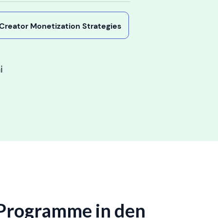
y Creator Monetization Strategies
i
-Programme in den