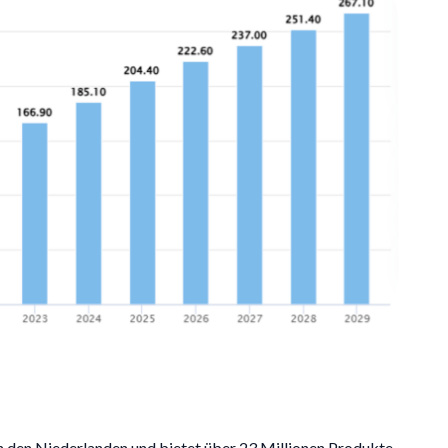
 den Niederlanden und bietet über 23 Millionen Produkte,