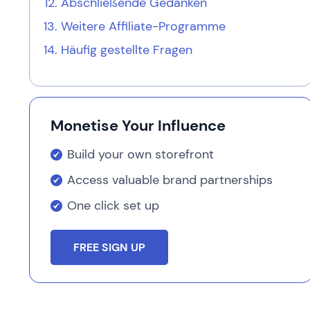
Abschließende Gedanken
Weitere Affiliate-Programme
Häufig gestellte Fragen
Monetise Your Influence
Build your own storefront
Access valuable brand partnerships
One click set up
FREE SIGN UP