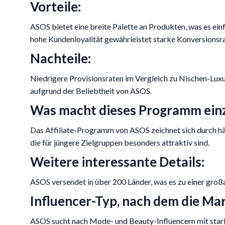
Vorteile:
ASOS bietet eine breite Palette an Produkten, was es ein
hohe Kundenloyalität gewährleistet starke Konversionsra
Nachteile:
Niedrigere Provisionsraten im Vergleich zu Nischen-Lux
aufgrund der Beliebtheit von ASOS.
Was macht dieses Programm einz
Das Affiliate-Programm von ASOS zeichnet sich durch h
die für jüngere Zielgruppen besonders attraktiv sind.
Weitere interessante Details:
ASOS versendet in über 200 Länder, was es zu einer groß
Influencer-Typ, nach dem die Mar
ASOS sucht nach Mode- und Beauty-Influencern mit stark