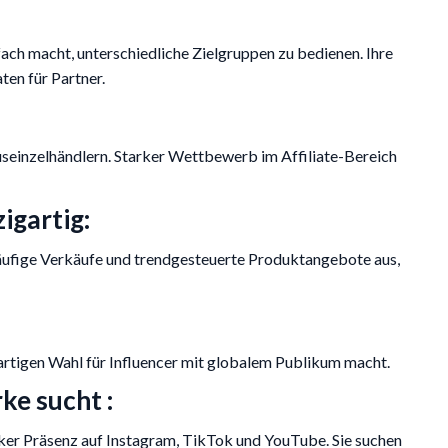
fach macht, unterschiedliche Zielgruppen zu bedienen. Ihre
ten für Partner.
useinzelhändlern. Starker Wettbewerb im Affiliate-Bereich
igartig:
äufige Verkäufe und trendgesteuerte Produktangebote aus,
artigen Wahl für Influencer mit globalem Publikum macht.
ke sucht :
er Präsenz auf Instagram, TikTok und YouTube. Sie suchen