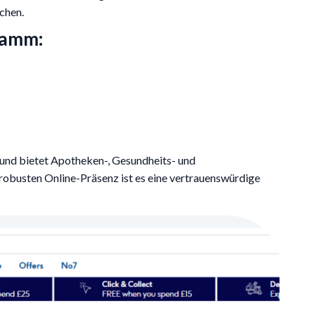
chen.
ramm:
 und bietet Apotheken-, Gesundheits- und
 robusten Online-Präsenz ist es eine vertrauenswürdige