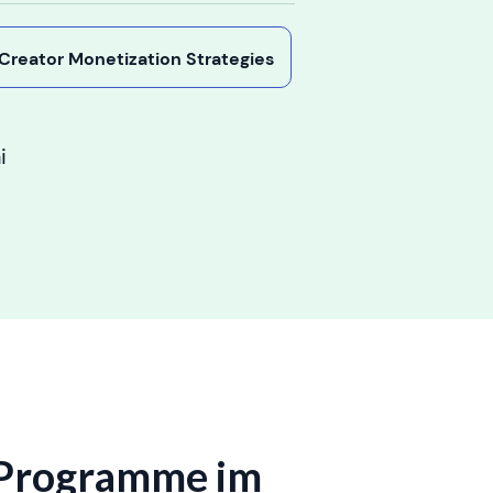
y Creator Monetization Strategies
i
e-Programme im