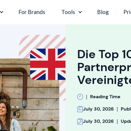
For Brands
Tools
Blog
Pri
Die Top 1
Partnerp
Vereinigt
|
Reading Time
|
July 30, 2026
Publ
|
July 30, 2026
Upd