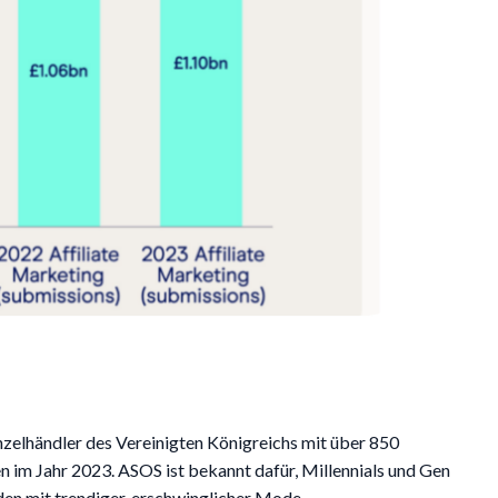
zelhändler des Vereinigten Königreichs mit über 850
 im Jahr 2023. ASOS ist bekannt dafür, Millennials und Gen
en mit trendiger, erschwinglicher Mode.