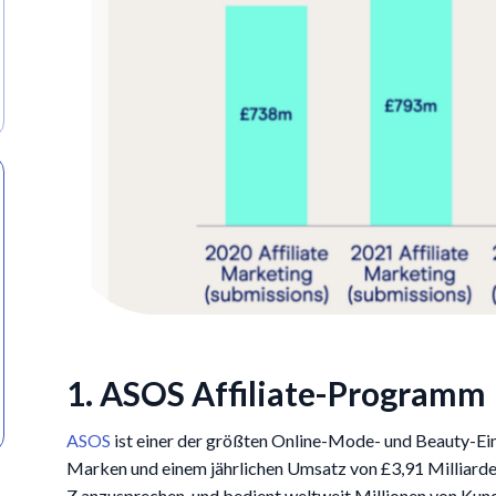
1. ASOS Affiliate-Programm
ASOS
ist einer der größten Online-Mode- und Beauty-Ein
Marken und einem jährlichen Umsatz von £3,91 Milliarden
Z anzusprechen, und bedient weltweit Millionen von Kund