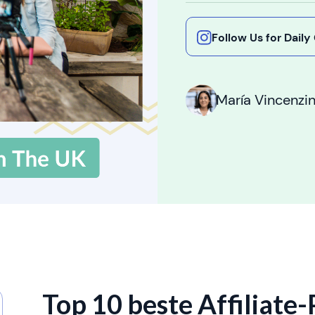
Follow Us for Dail
María Vincenzin
Top 10 beste Affiliat