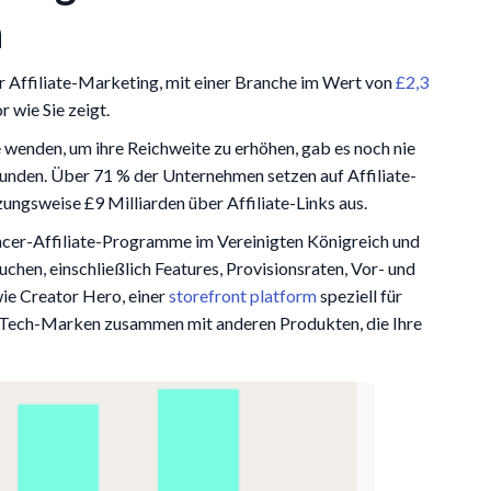
h
ür Affiliate-Marketing, mit einer Branche im Wert von
£2,3
r wie Sie zeigt.
wenden, um ihre Reichweite zu erhöhen, gab es noch nie
unden. Über 71 % der Unternehmen setzen auf Affiliate-
ngsweise £9 Milliarden über Affiliate-Links aus.
encer-Affiliate-Programme im Vereinigten Königreich und
chen, einschließlich Features, Provisionsraten, Vor- und
ie Creator Hero, einer
storefront platform
speziell für
er Tech-Marken zusammen mit anderen Produkten, die Ihre