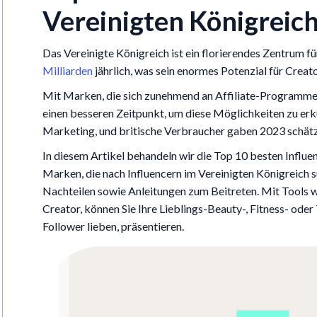
Vereinigten Königreic
Das Vereinigte Königreich ist ein florierendes Zentrum f
Milliarden
jährlich, was sein enormes Potenzial für Creato
Mit Marken, die sich zunehmend an Affiliate-Programme 
einen besseren Zeitpunkt, um diese Möglichkeiten zu erk
Marketing, und britische Verbraucher gaben 2023 schätzu
In diesem Artikel behandeln wir die Top 10 besten Influ
Marken, die nach Influencern im Vereinigten Königreich su
Nachteilen sowie Anleitungen zum Beitreten. Mit Tools w
Creator, können Sie Ihre Lieblings-Beauty-, Fitness- od
Follower lieben, präsentieren.