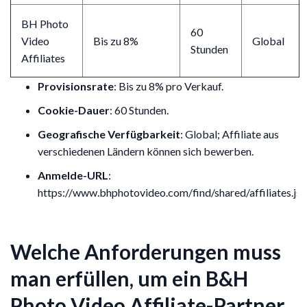
BH Photo
60
Video
Bis zu 8%
Global
Stunden
Affiliates
Provisionsrate
: Bis zu 8% pro Verkauf.
Cookie-Dauer
: 60 Stunden.
Geografische Verfügbarkeit
: Global; Affiliate aus
verschiedenen Ländern können sich bewerben.
Anmelde-URL
:
https://www.bhphotovideo.com/find/shared/affiliates.jsp
Welche Anforderungen muss
man erfüllen, um ein B&H
Photo Video Affiliate-Partner