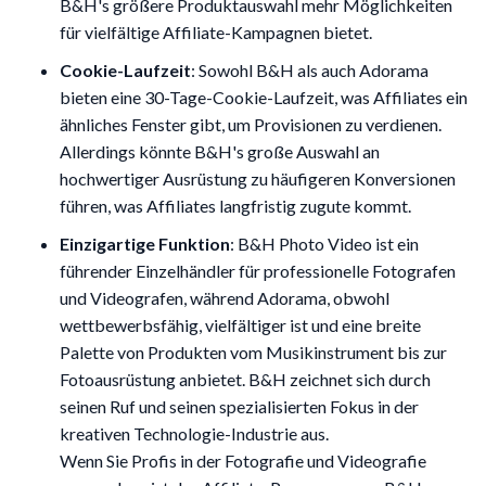
B&H's größere Produktauswahl mehr Möglichkeiten
für vielfältige Affiliate-Kampagnen bietet.
Cookie-Laufzeit
: Sowohl B&H als auch Adorama
bieten eine 30-Tage-Cookie-Laufzeit, was Affiliates ein
ähnliches Fenster gibt, um Provisionen zu verdienen.
Allerdings könnte B&H's große Auswahl an
hochwertiger Ausrüstung zu häufigeren Konversionen
führen, was Affiliates langfristig zugute kommt.
Einzigartige Funktion
: B&H Photo Video ist ein
führender Einzelhändler für professionelle Fotografen
und Videografen, während Adorama, obwohl
wettbewerbsfähig, vielfältiger ist und eine breite
Palette von Produkten vom Musikinstrument bis zur
Fotoausrüstung anbietet. B&H zeichnet sich durch
seinen Ruf und seinen spezialisierten Fokus in der
kreativen Technologie-Industrie aus.
Wenn Sie Profis in der Fotografie und Videografie