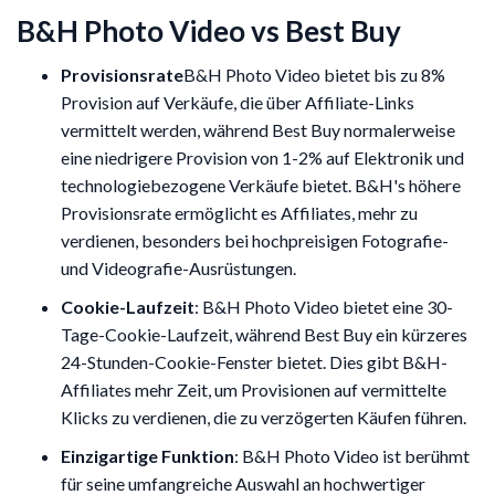
B&H Photo Video vs Best Buy
Provisionsrate
B&H Photo Video bietet bis zu 8%
Provision auf Verkäufe, die über Affiliate-Links
vermittelt werden, während Best Buy normalerweise
eine niedrigere Provision von 1-2% auf Elektronik und
technologiebezogene Verkäufe bietet. B&H's höhere
Provisionsrate ermöglicht es Affiliates, mehr zu
verdienen, besonders bei hochpreisigen Fotografie-
und Videografie-Ausrüstungen.
Cookie-Laufzeit
: B&H Photo Video bietet eine 30-
Tage-Cookie-Laufzeit, während Best Buy ein kürzeres
24-Stunden-Cookie-Fenster bietet. Dies gibt B&H-
Affiliates mehr Zeit, um Provisionen auf vermittelte
Klicks zu verdienen, die zu verzögerten Käufen führen.
Einzigartige Funktion
: B&H Photo Video ist berühmt
für seine umfangreiche Auswahl an hochwertiger