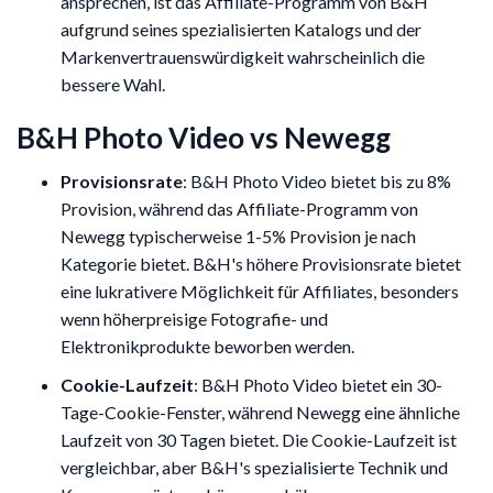
ansprechen, ist das Affiliate-Programm von B&H
aufgrund seines spezialisierten Katalogs und der
Markenvertrauenswürdigkeit wahrscheinlich die
bessere Wahl.
B&H Photo Video vs Newegg
Provisionsrate
: B&H Photo Video bietet bis zu 8%
Provision, während das Affiliate-Programm von
Newegg typischerweise 1-5% Provision je nach
Kategorie bietet. B&H's höhere Provisionsrate bietet
eine lukrativere Möglichkeit für Affiliates, besonders
wenn höherpreisige Fotografie- und
Elektronikprodukte beworben werden.
Cookie-Laufzeit
: B&H Photo Video bietet ein 30-
Tage-Cookie-Fenster, während Newegg eine ähnliche
Laufzeit von 30 Tagen bietet. Die Cookie-Laufzeit ist
vergleichbar, aber B&H's spezialisierte Technik und