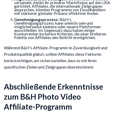
versendet, bleibt ihr primärer Marktfokus auf den USA
gerichtet. Affiliates, die internationale Zielgruppen
ansprechen, könnten Programme von Einzelhändlern
mit stärkerer globaler Präsenz effektiver finden.
Genehmigungsprozess:
B&H's
Genehmigungsprozess kann selektiv sein und
möglicherweise kleinere oder neuere Plattformen
ausschließen. Im Gegensatz dazu haben einige
Konkurrenten lockerere Kriterien, die einer breiteren
Palette von Affiliates den Beitritt ermöglichen.
Während B&H's Affiliate-Programm in Zuverlässigkeit und
Produktqualität glänzt, sollten Affiliates diese Faktoren
berücksichtigen, um sicherzustellen, dass es mit ihren
spezifischen Zielen und Zielgruppen übereinstimmt.
Abschließende Erkenntnisse
zum B&H Photo Video
Affiliate-Programm