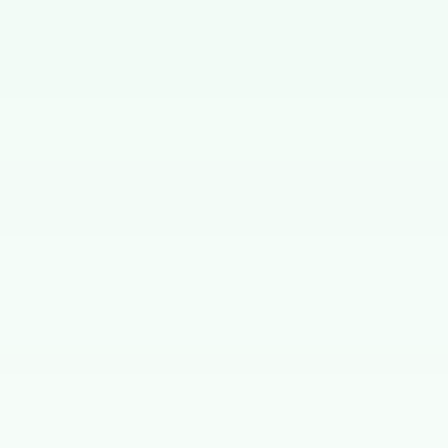
Read More
1Win Affiliate-Programm: