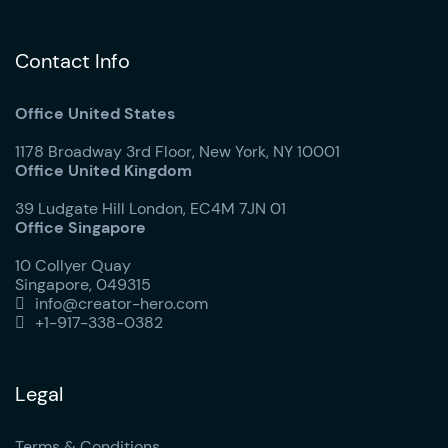
Contact Info
Office United States
1178 Broadway 3rd Floor, New York, NY 10001
Office United Kingdom
39 Ludgate Hill London, EC4M 7JN 01
Office Singapore
10 Collyer Quay
Singapore, 049315
info@creator-hero.com

+1-917-338-0382

Legal
Terms & Conditions