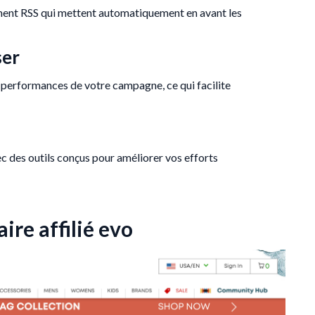
ment RSS qui mettent automatiquement en avant les
ser
es performances de votre campagne, ce qui facilite
ec des outils conçus pour améliorer vos efforts
re affilié evo