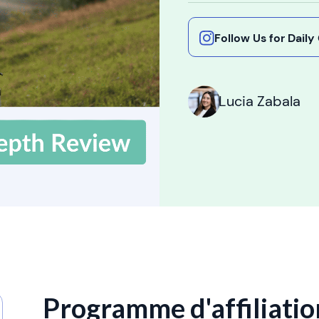
Follow Us for Dail
Lucia Zabala
Programme d'affiliation