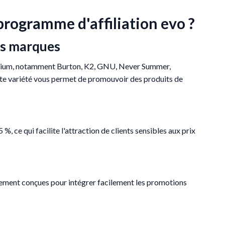
programme d'affiliation evo ?
es marques
emium, notamment Burton, K2, GNU, Never Summer,
tte variété vous permet de promouvoir des produits de
 %, ce qui facilite l'attraction de clients sensibles aux prix
lement conçues pour intégrer facilement les promotions