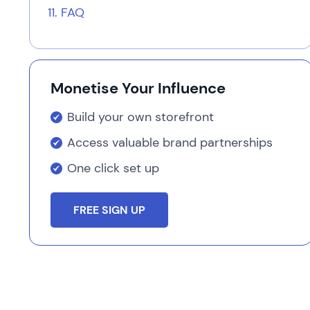
FAQ
Monetise Your Influence
Build your own storefront
Access valuable brand partnerships
One click set up
FREE SIGN UP