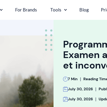
For Brands
Tools
Blog
Pri
Programme
Examen a
et inconv
|
7 Min
Reading Tim
|
July 30, 2026
Publ
|
July 30, 2026
Upd