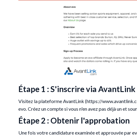
Étape 1 : S'inscrire via AvantLink
Visitez la plateforme AvantLink (https://www.avantlink.c
evo. Créez un compte si vous n'en avez pas déjà un et so
Étape 2 : Obtenir l'approbation
Une fois votre candidature examinée et approuvée par evo