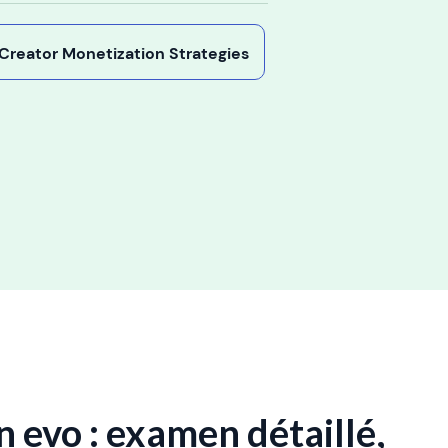
y Creator Monetization Strategies
 evo : examen détaillé,