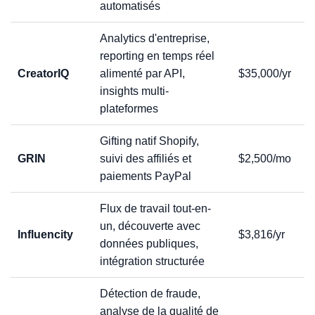
automatisés
Analytics d'entreprise,
reporting en temps réel
CreatorIQ
alimenté par API,
$35,000/yr
insights multi-
plateformes
Gifting natif Shopify,
GRIN
suivi des affiliés et
$2,500/mo
paiements PayPal
Flux de travail tout-en-
un, découverte avec
Influencity
$3,816/yr
données publiques,
intégration structurée
Détection de fraude,
analyse de la qualité de