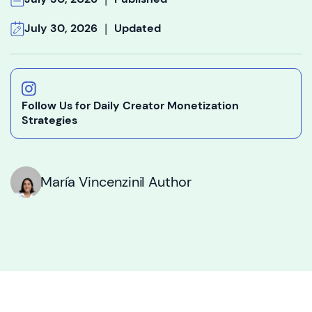
|
July 30, 2026
Updated
Follow Us for Daily Creator Monetization
Strategies
María Vincenzini
I Author