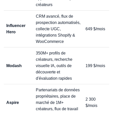
créateurs
CRM avancé, flux de
prospection automatisés,
Influencer
collecte UGC,
649 $/mois
Hero
intégrations Shopify &
WooCommerce
350M+ profils de
créateurs, recherche
Modash
visuelle IA, outils de
199 $/mois
découverte et
d'évaluation rapides
Partenariats de données
propriétaires, place de
2 300
Aspire
marché de 1M+
$/mois
créateurs, flux de travail