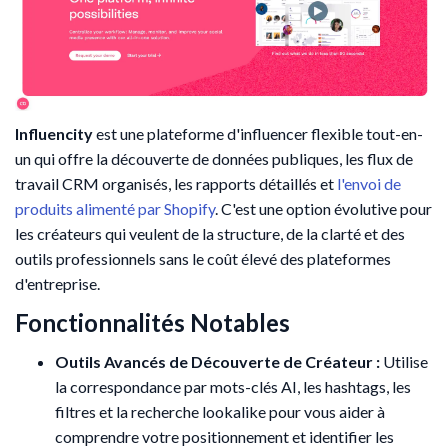
Influencity
est une plateforme d'influencer flexible tout-en-
un qui offre la découverte de données publiques, les flux de
travail CRM organisés, les rapports détaillés et
l'envoi de
produits alimenté par Shopify
. C'est une option évolutive pour
les créateurs qui veulent de la structure, de la clarté et des
outils professionnels sans le coût élevé des plateformes
d'entreprise.
Fonctionnalités Notables
Outils Avancés de Découverte de Créateur :
Utilise
la correspondance par mots-clés AI, les hashtags, les
filtres et la recherche lookalike pour vous aider à
comprendre votre positionnement et identifier les