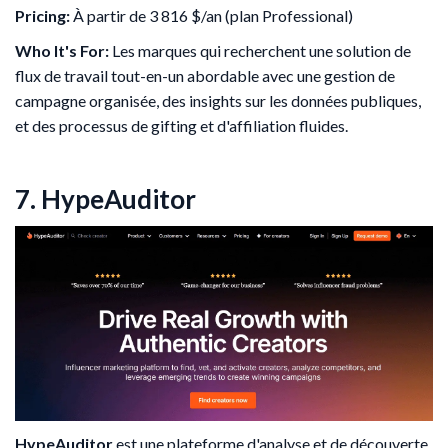
Pricing:
À partir de 3 816 $/an (plan Professional)
Who It's For:
Les marques qui recherchent une solution de
flux de travail tout-en-un abordable avec une gestion de
campagne organisée, des insights sur les données publiques,
et des processus de gifting et d'affiliation fluides.
7. HypeAuditor
HypeAuditor
est une plateforme d'analyse et de découverte