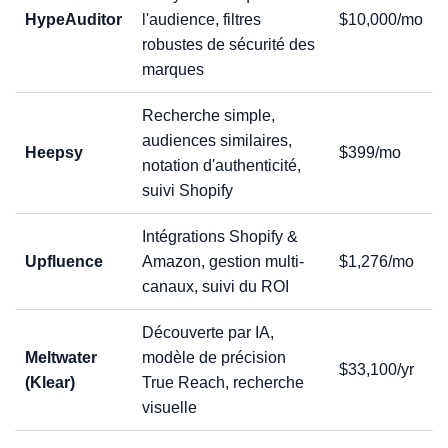
HypeAuditor
l'audience, filtres
$10,000/mo
robustes de sécurité des
marques
Recherche simple,
audiences similaires,
Heepsy
$399/mo
notation d'authenticité,
suivi Shopify
Intégrations Shopify &
Upfluence
Amazon, gestion multi-
$1,276/mo
canaux, suivi du ROI
Découverte par IA,
Meltwater
modèle de précision
$33,100/yr
(Klear)
True Reach, recherche
visuelle