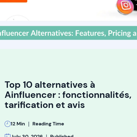
Top 10 alternatives à
Ainfluencer : fonctionnalités,
tarification et avis
|
12 Min
Reading Time
|
July 30, 2026
Published