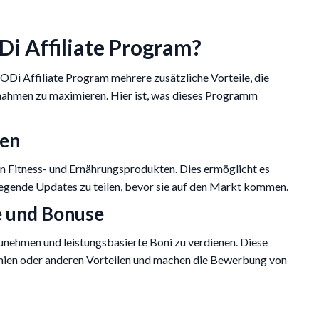
Di Affiliate Program?
Di Affiliate Program mehrere zusätzliche Vorteile, die
nnahmen zu maximieren. Hier ist, was dieses Programm
ten
en Fitness- und Ernährungsprodukten. Dies ermöglicht es
regende Updates zu teilen, bevor sie auf den Markt kommen.
e und Bonuse
unehmen und leistungsbasierte Boni zu verdienen. Diese
mien oder anderen Vorteilen und machen die Bewerbung von