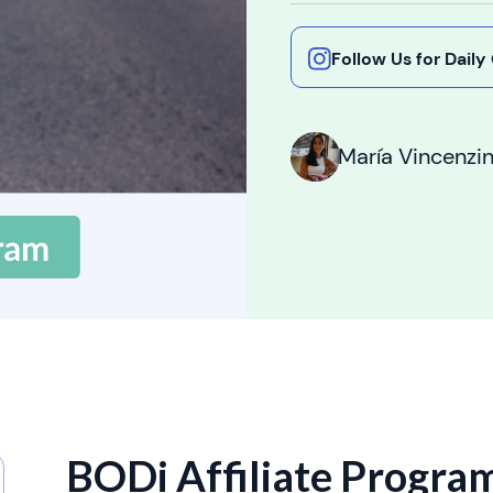
Follow Us for Dail
María Vincenzin
BODi Affiliate Progra