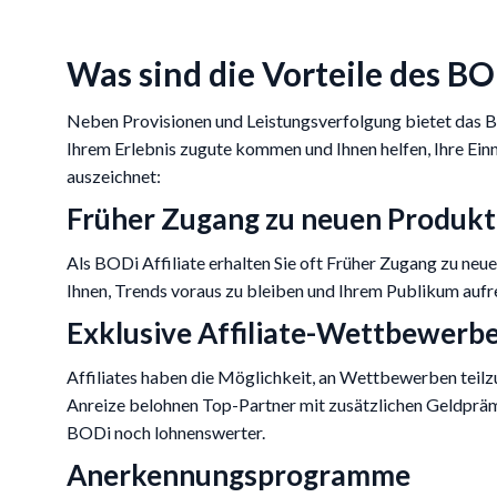
Was sind die Vorteile des BO
Neben Provisionen und Leistungsverfolgung bietet das BO
Ihrem Erlebnis zugute kommen und Ihnen helfen, Ihre Ei
auszeichnet:
Früher Zugang zu neuen Produk
Als BODi Affiliate erhalten Sie oft Früher Zugang zu neu
Ihnen, Trends voraus zu bleiben und Ihrem Publikum auf
Exklusive Affiliate-Wettbewerb
Affiliates haben die Möglichkeit, an Wettbewerben teilz
Anreize belohnen Top-Partner mit zusätzlichen Geldprä
BODi noch lohnenswerter.
Anerkennungsprogramme