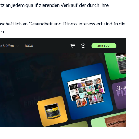
z an jedem qualifizierenden Verkauf, der durch Ihre
chaftlich an Gesundheit und Fitness interessiert sind, in die
en.