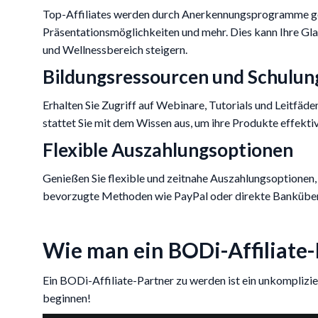
Top-Affiliates werden durch Anerkennungsprogramme ge
Präsentationsmöglichkeiten und mehr. Dies kann Ihre Gl
und Wellnessbereich steigern.
Bildungsressourcen und Schulun
Erhalten Sie Zugriff auf Webinare, Tutorials und Leitfäd
stattet Sie mit dem Wissen aus, um ihre Produkte effekt
Flexible Auszahlungsoptionen
Genießen Sie flexible und zeitnahe Auszahlungsoptionen, 
bevorzugte Methoden wie PayPal oder direkte Bankübe
Wie man ein BODi-Affiliate-
Ein BODi-Affiliate-Partner zu werden ist ein unkomplizier
beginnen!