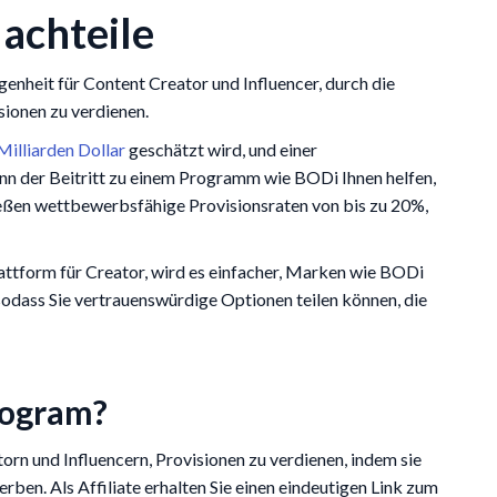
achteile
enheit für Content Creator und Influencer, durch die
ionen zu verdienen.
Milliarden Dollar
geschätzt wird, und einer
nn der Beitritt zu einem Programm wie BODi Ihnen helfen,
nießen wettbewerbsfähige Provisionsraten von bis zu 20%,
attform für Creator, wird es einfacher, Marken wie BODi
odass Sie vertrauenswürdige Optionen teilen können, die
rogram?
rn und Influencern, Provisionen zu verdienen, indem sie
ben. Als Affiliate erhalten Sie einen eindeutigen Link zum