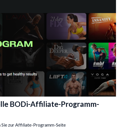
ielle BODi-Affiliate-Programm-
n Sie zur Affiliate-Programm-Seite