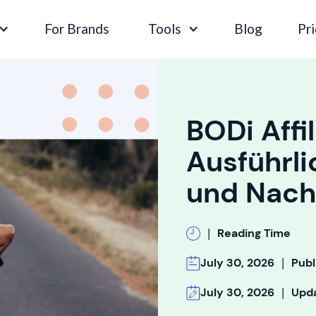
For Brands
Tools
Blog
Pri
BODi Affi
Ausführli
und Nach
|
Reading Time
|
July 30, 2026
Publ
|
July 30, 2026
Upd