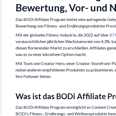
Bewertung, Vor- und N
Das BODi Affiliate Program bietet eine aufregende Geleg
Bewerbung von Fitness- und Ernährungsprodukten Provis
Mit der globalen Fitness-Industrie, die 2022 auf über
87 
voraussichtlichen jährlichen Wachstumsrate von 4,3%, ka
diesen florierenden Markt zu erschließen. Affiliates ge
was es zu einer lukrativen Option macht.
Mit Tools wie Creator Hero, einer Creator-Storefront-Pl
neben anderen empfohlenen Produkten zu präsentieren, s
Ihre Follower lieben.
Was ist das BODi Affiliate P
Das BODi Affiliate Program ermöglicht es Content Creato
BODi's Fitness-, Ernährungs- und Wellnessprodukte bewer