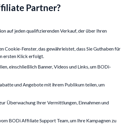
filiate Partner?
on auf jeden qualifizierenden Verkauf, der über Ihren
en Cookie-Fenster, das gewährleistet, dass Sie Guthaben für
 ersten Klick erfolgt.
ien, einschließlich Banner, Videos und Links, um BODi-
Rabatte und Angebote mit ihrem Publikum teilen, um
zur Überwachung Ihrer Vermittlungen, Einnahmen und
 vom BODi Affiliate Support Team, um Ihre Kampagnen zu