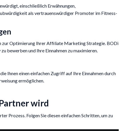
würdigt, einschließlich Erwähnungen,
aubwürdigkeit als vertrauenswürdiger Promoter im Fitness-
gen
en zur Optimierung Ihrer Affiliate Marketing Strategie. BODi
iv zu bewerben und Ihre Einnahmen zu maximieren.
die Ihnen einen einfachen Zugriff auf Ihre Einnahmen durch
rweisung ermöglichen.
Partner wird
ter Prozess. Folgen Sie diesen einfachen Schritten, um zu