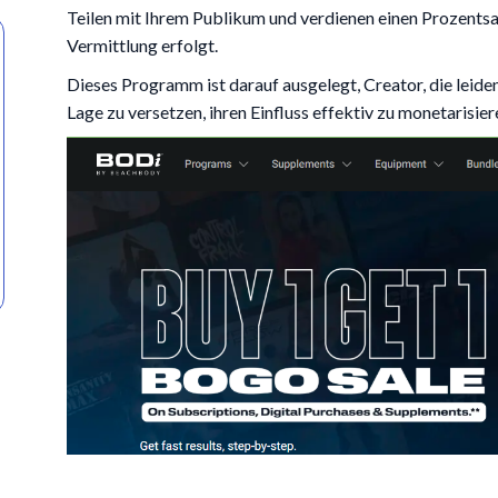
Teilen mit Ihrem Publikum und verdienen einen Prozentsat
Vermittlung erfolgt.
Dieses Programm ist darauf ausgelegt, Creator, die leidens
Lage zu versetzen, ihren Einfluss effektiv zu monetarisier