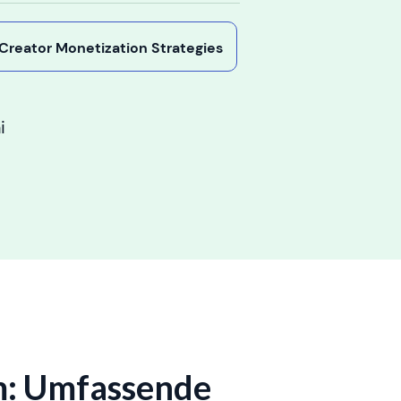
y Creator Monetization Strategies
i
m: Umfassende