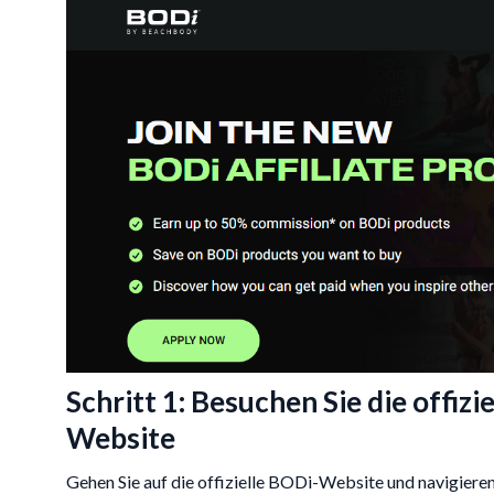
Schritt 1: Besuchen Sie die offiz
Website
Gehen Sie auf die offizielle BODi-Website und navigiere