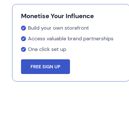
Monetise Your Influence
Build your own storefront
Access valuable brand partnerships
One click set up
FREE SIGN UP