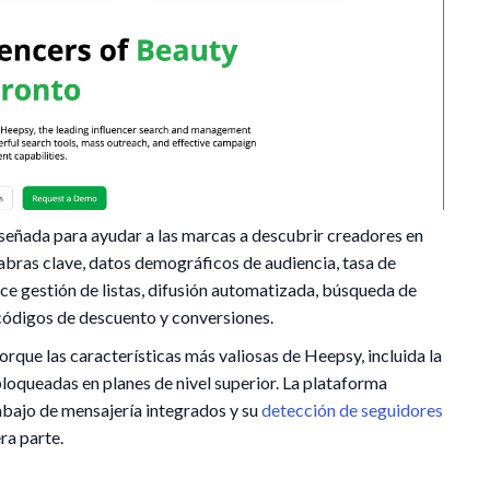
señada para ayudar a las marcas a descubrir creadores en
abras clave, datos demográficos de audiencia, tasa de
ce gestión de listas, difusión automatizada, búsqueda de
 códigos de descuento y conversiones.
que las características más valiosas de Heepsy, incluida la
bloqueadas en planes de nivel superior. La plataforma
rabajo de mensajería integrados y su
detección de seguidores
ra parte.