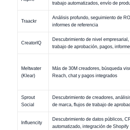
trabajo automatizados, envío de prod
Análisis profundo, seguimiento de RO
Traackr
informes de referencia
Descubrimiento de nivel empresarial, 
CreatorIQ
trabajo de aprobación, pagos, informe
Meltwater
Más de 30M creadores, búsqueda visua
(Klear)
Reach, chat y pagos integrados
Sprout
Descubrimiento de creadores, análisis
Social
de marca, flujos de trabajo de aproba
Descubrimiento de datos públicos, C
Influencity
automatizado, integración de Shopify