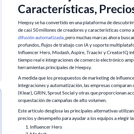
Características, Precio
Heepsy se ha convertido en una plataforma de descubrimi
de casi 50 millones de creadores y características como a
difusión automatizada
, pero muchas marcas ahora buscan
profundos, flujos de trabajo con IA y soporte multiplat
Influencer Hero, Modash, Aspire, Traackr y CreatorIQ i
tiempo real e integraciones de comercio electrónico ampl
herramientas principales de Heepsy.
A medida que los presupuestos de marketing de influencer
integraciones y automatización, las empresas compara
(Klear), GRIN, Sprout Social y otras que proporcionan acc
orquestación de campañas de alto volumen.
Este artículo desglosa las principales alternativas utiliz
precios y desempeño para ayudar a los equipos a elegir la
Influencer Hero
Modash