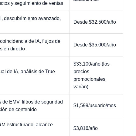
uctos y seguimiento de ventas
I, descubrimiento avanzado,
Desde $32,500/año
coincidencia de IA, flujos de
Desde $35,000/año
s en directo
$33,100/año (los
l de IA, análisis de True
precios
promocionales
varían)
 de EMV, filtros de seguridad
$1,599/usuario/mes
ción de contenido
RM estructurado, alcance
$3,816/año