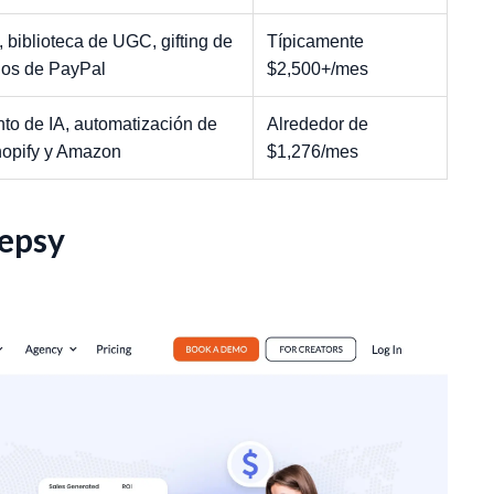
biblioteca de UGC, gifting de
Típicamente
agos de PayPal
$2,500+/mes
to de IA, automatización de
Alrededor de
hopify y Amazon
$1,276/mes
eepsy