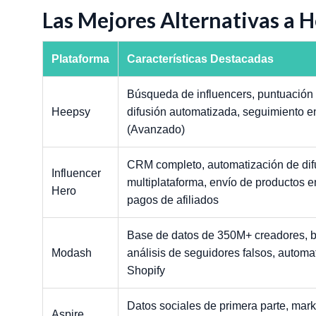
Las Mejores Alternativas a 
Plataforma
Características Destacadas
Búsqueda de influencers, puntuación d
Heepsy
difusión automatizada, seguimiento
(Avanzado)
CRM completo, automatización de difu
Influencer
multiplataforma, envío de productos
Hero
pagos de afiliados
Base de datos de 350M+ creadores, b
Modash
análisis de seguidores falsos, automat
Shopify
Datos sociales de primera parte, mark
Aspire