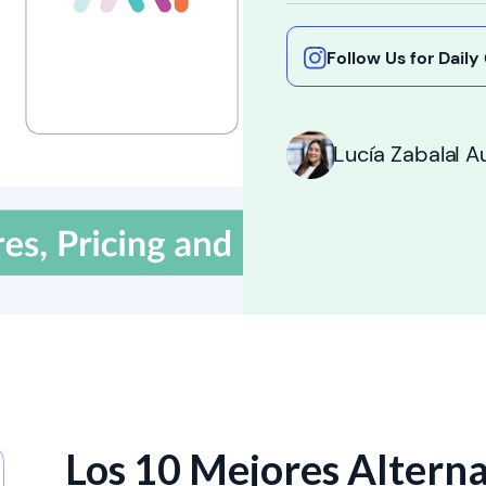
Follow Us for Dail
Lucía Zabala
I A
Los 10 Mejores Alterna