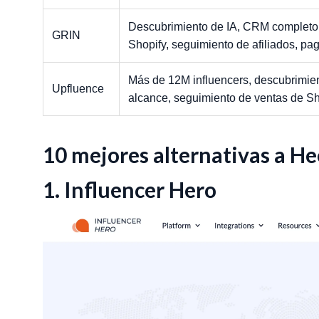
Descubrimiento de IA, CRM completo, 
GRIN
Shopify, seguimiento de afiliados, p
Más de 12M influencers, descubrimien
Upfluence
alcance, seguimiento de ventas de S
10 mejores alternativas a H
1. Influencer Hero