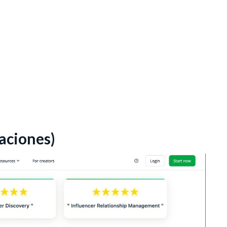
taciones)