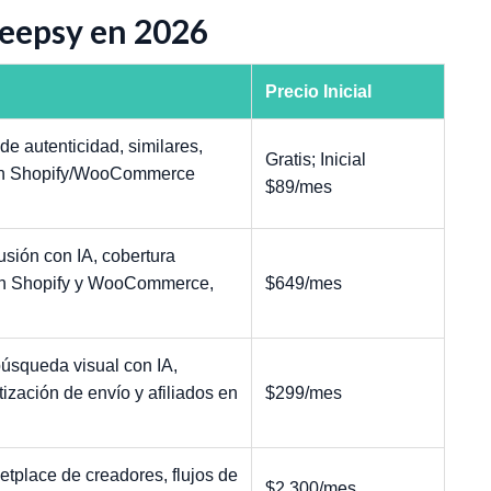
Heepsy en 2026
Precio Inicial
e autenticidad, similares,
Gratis; Inicial
 en Shopify/WooCommerce
$89/mes
sión con IA, cobertura
 en Shopify y WooCommerce,
$649/mes
úsqueda visual con IA,
ización de envío y afiliados en
$299/mes
etplace de creadores, flujos de
$2.300/mes