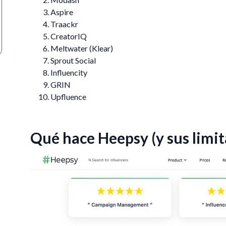
Aspire
Traackr
CreatorIQ
Meltwater (Klear)
Sprout Social
Influencity
GRIN
Upfluence
Qué hace Heepsy (y sus limi