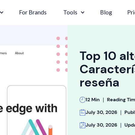
For Brands
Tools
Blog
Pri
Top 10 al
Caracterí
reseña
|
12 Min
Reading Ti
|
July 30, 2026
Publ
|
July 30, 2026
Upd