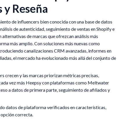
s y Reseña
ento de influencers bien conocida con una base de datos
nálisis de autenticidad, seguimiento de ventas en Shopify e
 alternativas de marcas que ofrezcan análisis más
aforma más amplio. Con soluciones más nuevas como
ntroduciendo canalizaciones CRM avanzadas, informes en
iadas, el mercado ha evolucionado más allá del conjunto de
s crecen y las marcas priorizan métricas precisas,
n cada vez más Heepsy con plataformas como Meltwater
eso a datos de primera parte, seguimiento de afiliados y
ando datos de plataforma verificados en características,
 opción correcta.