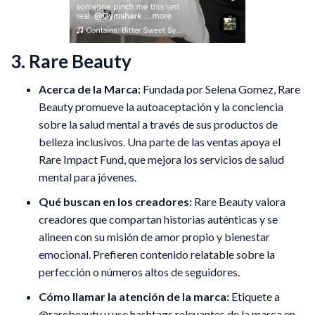
3. Rare Beauty
Acerca de la Marca:
Fundada por Selena Gomez, Rare
Beauty promueve la autoaceptación y la conciencia
sobre la salud mental a través de sus productos de
belleza inclusivos. Una parte de las ventas apoya el
Rare Impact Fund, que mejora los servicios de salud
mental para jóvenes.
Qué buscan en los creadores:
Rare Beauty valora
creadores que compartan historias auténticas y se
alineen con su misión de amor propio y bienestar
emocional. Prefieren contenido relatable sobre la
perfección o números altos de seguidores.
Cómo llamar la atención de la marca:
Etiquete a
@rarebeauty y use hashtags relevantes de la marca en