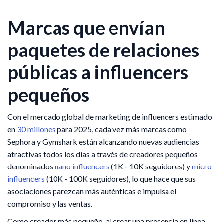
Marcas que envían
paquetes de relaciones
públicas a influencers
pequeños
Con el mercado global de marketing de influencers estimado
en
30 millones
para 2025, cada vez más marcas como
Sephora y Gymshark están alcanzando nuevas audiencias
atractivas todos los días a través de creadores pequeños
denominados
nano influencers
(1K - 10K seguidores) y
micro
influencers
(10K - 100K seguidores), lo que hace que sus
asociaciones parezcan más auténticas e impulsa el
compromiso y las ventas.
Como creador más pequeño, al crear una presencia en línea