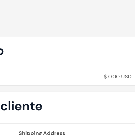
o
$ 0.00 USD
cliente
Shipping Address