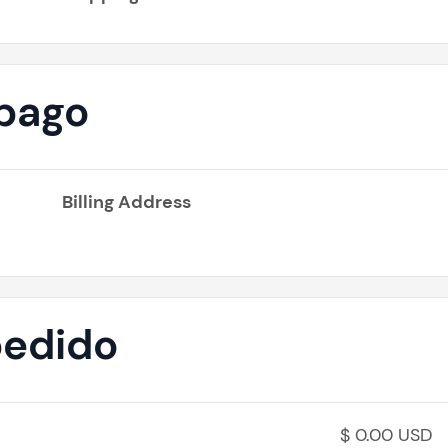
 pago
Billing Address
pedido
$ 0.00 USD