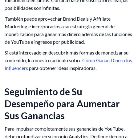
funcionan bien juntos. Con una base de suscriptores leal, las
posibilidades son infinitas.
También puede aprovechar Brand Deals y Affiliate
Marketing e incorporarlos a su estrategia general de
monetización para ganar más dinero además de las funciones
de YouTube e ingresos por publicidad.
Si está interesado en descubrir más formas de monetizar su
contenido, lea nuestro artículo sobre
Cómo Ganan Dinero los
Influencers
para obtener ideas inspiradoras.
Seguimiento de Su
Desempeño para Aumentar
Sus Ganancias
Para impulsar completamente sus ganancias de YouTube,
debe profundizar en su propio Analytics. Dedique tiempo a