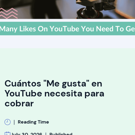
Cuántos "Me gusta" en
YouTube necesita para
cobrar
|
Reading Time
|
July 30, 2026
Published