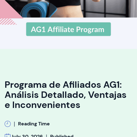
Programa de Afiliados AG1:
Análisis Detallado, Ventajas
e Inconvenientes
|
Reading Time
|
July 30, 2026
Published