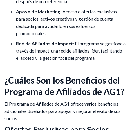
después de una referencia.
Apoyo de Marketing
: Acceso a ofertas exclusivas
para socios, activos creativos y gestión de cuenta
dedicada para ayudarlo en sus esfuerzos
promocionales.
Red de Afiliados de Impact
: El programa se gestiona a
través de Impact, una red de afiliados líder, facilitando
el acceso y la gestión fácil del programa.
¿Cuáles Son los Beneficios del
Programa de Afiliados de AG1?
​El Programa de Afiliados de AG1 ofrece varios beneficios
adicionales diseñados para apoyar y mejorar el éxito de sus
socios:​
Ofertas Exclusivas para Socios