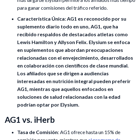
para ganar comisiones del tráfico referido. ​
Característica Única
: AG1 es reconocido por su
suplemento diario todo en uno, AG1, que ha
recibido respaldos de destacados atletas como
Lewis Hamilton y Allyson Felix. Elysium se enfoca
en suplementos que abordan preocupaciones
relacionadas con el envejecimiento, desarrollados
en colaboración con científicos de clase mundial.
Los afiliados que se dirigen a audiencias
interesadas en nutrición integral pueden preferir
AG1, mientras que aquellos enfocados en
soluciones de salud relacionadas con la edad
podrían optar por Elysium.
AG1 vs. iHerb
Tasa de Comisión
: AG1 ofrece hasta un 15% de
comisión por venta, mientras que
el programa de