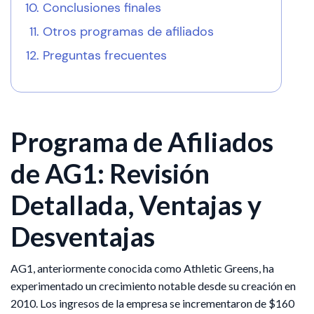
Conclusiones finales
Otros programas de afiliados
Preguntas frecuentes
Programa de Afiliados
de AG1: Revisión
Detallada, Ventajas y
Desventajas
AG1, anteriormente conocida como Athletic Greens, ha
experimentado un crecimiento notable desde su creación en
2010. Los ingresos de la empresa se incrementaron de $160