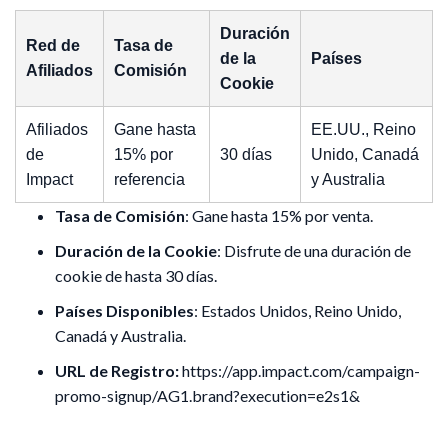
Duración
Red de
Tasa de
de la
Países
Afiliados
Comisión
Cookie
Afiliados
Gane hasta
EE.UU., Reino
de
15% por
30 días
Unido, Canadá
Impact
referencia
y Australia
Tasa de Comisión
: Gane hasta 15% por venta.
Duración de la Cookie
: Disfrute de una duración de
cookie de hasta 30 días.
Países Disponibles
: Estados Unidos, Reino Unido,
Canadá y Australia.
URL de Registro:
https://app.impact.com/campaign-
promo-signup/AG1.brand?execution=e2s1&